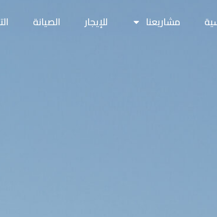
سية
مشاريعنا
للإيجار
الصيانة
ال