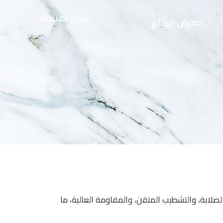
سجل اهتمامك
معرض الرخام
بالصلابة، والتشطيب المتقن، والمقاومة العالية، ما