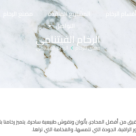
قسام الرخام
المشاريع المنفذة
مصنع الرخام
التواصل
الرخام الفيتنامي
مغنى للرخام
الرخام الفيتنامي
يار دقيق من أفضل المحاجر، بألوان ونقوش طبيعية ساحرة. يتميز رخامنا 
ر الراقية. الجودة التي تلمسها، والفخامة التي تراها.