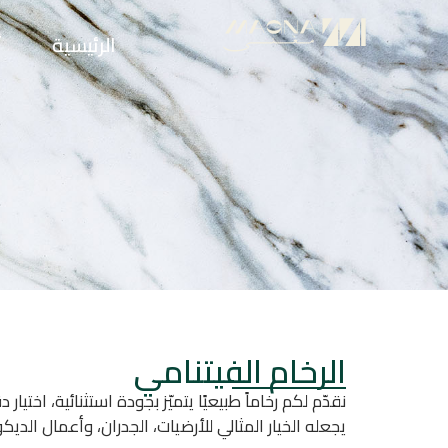
الرئيسية
أ
الرخام الفيتنامي
نقدّم لكم رخاماً طبيعيًا يتميّز بجودة استثنائية، اخت
يجعله الخيار المثالي للأرضيات، الجدران، وأعمال الديكو