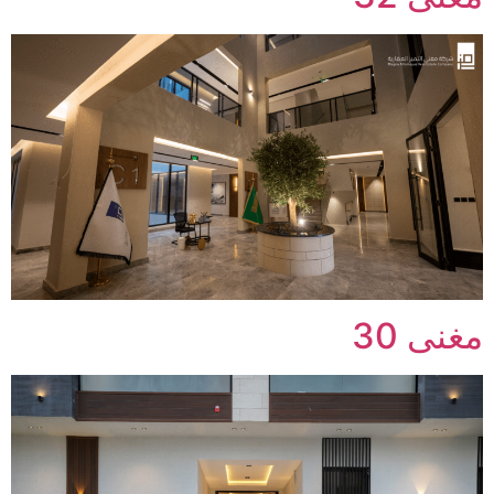
مغنى 30