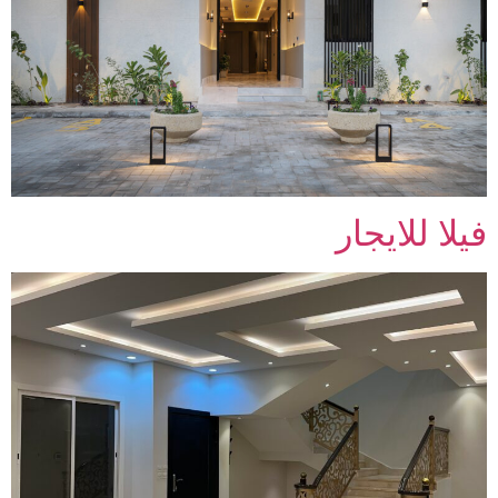
فيلا للايجار