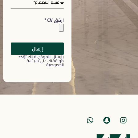
ارفق CV *
إرسال
بإرسال النموذج، فإنك تؤكد
موافقتك على سياسة
الخصوصية