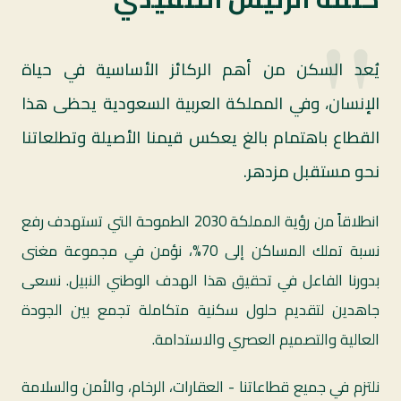
"
يُعد السكن من أهم الركائز الأساسية في حياة
الإنسان، وفي المملكة العربية السعودية يحظى هذا
القطاع باهتمام بالغ يعكس قيمنا الأصيلة وتطلعاتنا
نحو مستقبل مزدهر.
انطلاقاً من رؤية المملكة 2030 الطموحة التي تستهدف رفع
نسبة تملك المساكن إلى 70%، نؤمن في مجموعة مغنى
بدورنا الفاعل في تحقيق هذا الهدف الوطني النبيل. نسعى
جاهدين لتقديم حلول سكنية متكاملة تجمع بين الجودة
العالية والتصميم العصري والاستدامة.
نلتزم في جميع قطاعاتنا - العقارات، الرخام، والأمن والسلامة